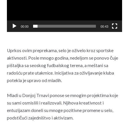
00:00
00:43
Uprkos ovim preprekama, selo je oživelo kroz sportske
aktivnosti. Posle mnogo godina, nedeljom se ponovo čuje
pištaljka sa seoskog fudbalskog terena, a meštani sa
radošću prate utakmice. Inicijativa za oživljavanje kluba
potekla je upravo od mladih.
Mladi u Donjoj Trnavi ponose se mnogim projektima koje
su sami osmislili i realizovali. Njihova kreativnost i
entuzijazam doneli su mnoge pozitivne promene u selo,
podstičući zajedništvo i aktivizam.