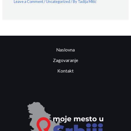
Leave a Comment
/
Uncategorized
/ By
Tadija Mitić
Naslovna
Zagovaranje
Kontakt